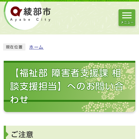
メニュー
ホーム
現在位置
【福祉部 障害者支援課 相
談支援担当】へのお問い合
わせ
ご注意