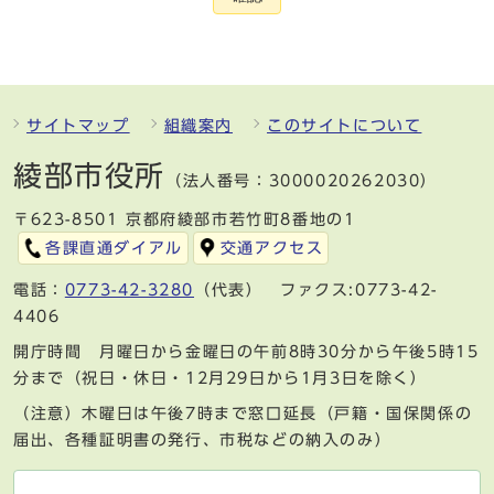
サイトマップ
組織案内
このサイトについて
綾部市役所
（法人番号：3000020262030）
〒623-8501 京都府綾部市若竹町8番地の1
各課直通ダイアル
交通アクセス
電話：
0773-42-3280
（代表） ファクス:0773-42-
4406
開庁時間 月曜日から金曜日の午前8時30分から午後5時15
分まで（祝日・休日・12月29日から1月3日を除く）
（注意）木曜日は午後7時まで窓口延長（戸籍・国保関係の
届出、各種証明書の発行、市税などの納入のみ）