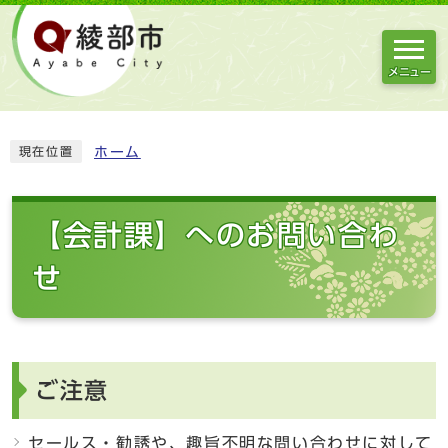
メニュー
ホーム
現在位置
【会計課】へのお問い合わ
せ
ご注意
セールス・勧誘や、趣旨不明な問い合わせに対して