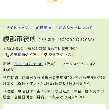
サイトマップ
組織案内
このサイトについて
綾部市役所
（法人番号：3000020262030）
〒623-8501 京都府綾部市若竹町8番地の1
各課直通ダイアル
交通アクセス
電話：
0773-42-3280
（代表） ファクス:0773-42-
4406
開庁時間 月曜日から金曜日の午前8時30分から午後5時15
分まで（祝日・休日・12月29日から1月3日を除く）
（注意）木曜日は午後7時まで窓口延長（戸籍・国保関係の
届出、各種証明書の発行、市税などの納入のみ）