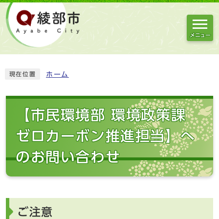
メニュー
ホーム
現在位置
【市民環境部 環境政策課
ゼロカーボン推進担当】へ
のお問い合わせ
ご注意