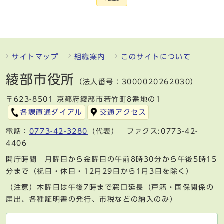
サイトマップ
組織案内
このサイトについて
綾部市役所
（法人番号：3000020262030）
〒623-8501 京都府綾部市若竹町8番地の1
各課直通ダイアル
交通アクセス
電話：
0773-42-3280
（代表） ファクス:0773-42-
4406
開庁時間 月曜日から金曜日の午前8時30分から午後5時15
分まで（祝日・休日・12月29日から1月3日を除く）
（注意）木曜日は午後7時まで窓口延長（戸籍・国保関係の
届出、各種証明書の発行、市税などの納入のみ）