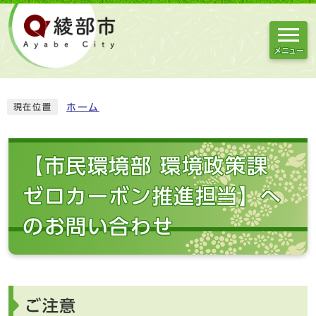
メニュー
ホーム
現在位置
【市民環境部 環境政策課
ゼロカーボン推進担当】へ
のお問い合わせ
ご注意