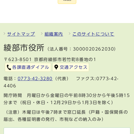
サイトマップ
組織案内
このサイトについて
綾部市役所
（法人番号：3000020262030）
〒623-8501 京都府綾部市若竹町8番地の1
各課直通ダイアル
交通アクセス
電話：
0773-42-3280
（代表） ファクス:0773-42-
4406
開庁時間 月曜日から金曜日の午前8時30分から午後5時15
分まで（祝日・休日・12月29日から1月3日を除く）
（注意）木曜日は午後7時まで窓口延長（戸籍・国保関係の
届出、各種証明書の発行、市税などの納入のみ）