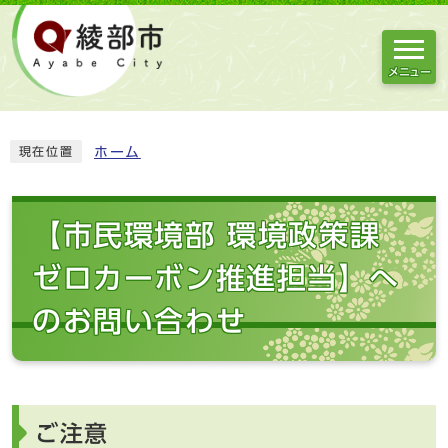
メニュー
ホーム
現在位置
【市民環境部 環境政策課
ゼロカーボン推進担当】へ
のお問い合わせ
ご注意