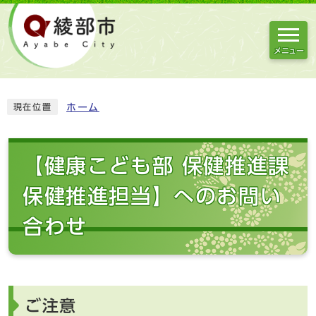
メニュー
ホーム
現在位置
【健康こども部 保健推進課
保健推進担当】へのお問い
合わせ
ご注意