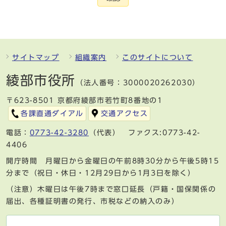
サイトマップ
組織案内
このサイトについて
綾部市役所
（法人番号：3000020262030）
〒623-8501 京都府綾部市若竹町8番地の1
各課直通ダイアル
交通アクセス
電話：
0773-42-3280
（代表） ファクス:0773-42-
4406
開庁時間 月曜日から金曜日の午前8時30分から午後5時15
分まで（祝日・休日・12月29日から1月3日を除く）
（注意）木曜日は午後7時まで窓口延長（戸籍・国保関係の
届出、各種証明書の発行、市税などの納入のみ）