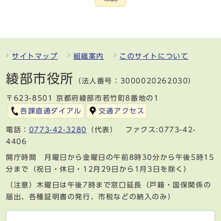
サイトマップ
組織案内
このサイトについて
綾部市役所
（法人番号：3000020262030）
〒623-8501 京都府綾部市若竹町8番地の1
各課直通ダイアル
交通アクセス
電話：
0773-42-3280
（代表） ファクス:0773-42-
4406
開庁時間 月曜日から金曜日の午前8時30分から午後5時15
分まで（祝日・休日・12月29日から1月3日を除く）
（注意）木曜日は午後7時まで窓口延長（戸籍・国保関係の
届出、各種証明書の発行、市税などの納入のみ）