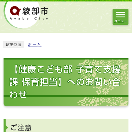
メニュー
ホーム
現在位置
【健康こども部 子育て支援
課 保育担当】へのお問い合
わせ
ご注意