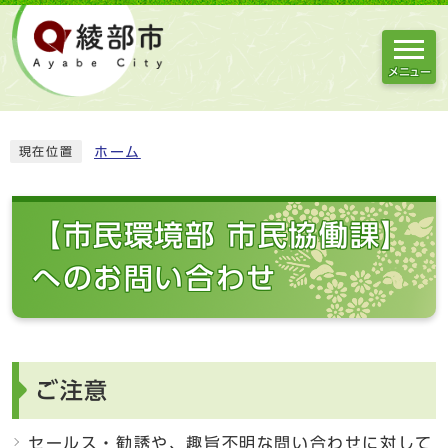
メニュー
ホーム
現在位置
【市民環境部 市民協働課】
へのお問い合わせ
ご注意
セールス・勧誘や、趣旨不明な問い合わせに対して