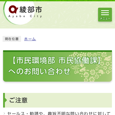
メニュー
ホーム
現在位置
【市民環境部 市民協働課】
へのお問い合わせ
ご注意
セールス・勧誘や、趣旨不明な問い合わせに対して