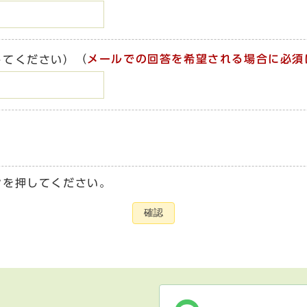
（
メールでの回答を希望される場合に必須
してください）
ンを押してください。
確認