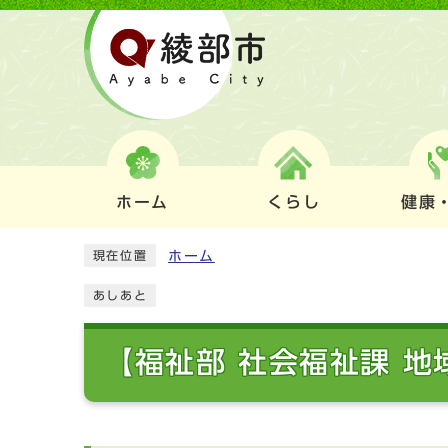
ホーム
くらし
健康
ホーム
現在位置
あしあと
【福祉部 社会福祉課 