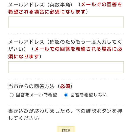
（
メールでの回答を
メールアドレス（英数半角）
希望される場合に必須になります
）
メールアドレス（確認のためもう一度入力してく
（
メールでの回答を希望される場合に必
ださい）
須になります
）
当市からの回答方法
（
必須
）
回答をメールで希望
回答を希望しない
書き込みが終わりましたら、下の確認ボタンを押
してください。
確認