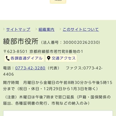
サイトマップ
組織案内
このサイトについて
綾部市役所
（法人番号：3000020262030）
〒623-8501 京都府綾部市若竹町8番地の1
各課直通ダイアル
交通アクセス
電話：
0773-42-3280
（代表） ファクス:0773-42-
4406
開庁時間 月曜日から金曜日の午前8時30分から午後5時15
分まで（祝日・休日・12月29日から1月3日を除く）
（注意）木曜日は午後7時まで窓口延長（戸籍・国保関係の
届出、各種証明書の発行、市税などの納入のみ）