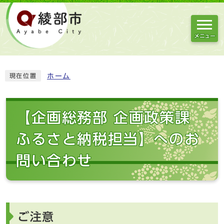
メニュー
ホーム
現在位置
【企画総務部 企画政策課
ふるさと納税担当】へのお
問い合わせ
ご注意