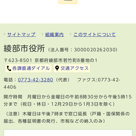
サイトマップ
組織案内
このサイトについて
綾部市役所
（法人番号：3000020262030）
〒623-8501 京都府綾部市若竹町8番地の1
各課直通ダイアル
交通アクセス
電話：
0773-42-3280
（代表） ファクス:0773-42-
4406
開庁時間 月曜日から金曜日の午前8時30分から午後5時15
分まで（祝日・休日・12月29日から1月3日を除く）
（注意）木曜日は午後7時まで窓口延長（戸籍・国保関係の
届出、各種証明書の発行、市税などの納入のみ）