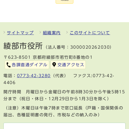
サイトマップ
組織案内
このサイトについて
綾部市役所
（法人番号：3000020262030）
〒623-8501 京都府綾部市若竹町8番地の1
各課直通ダイアル
交通アクセス
電話：
0773-42-3280
（代表） ファクス:0773-42-
4406
開庁時間 月曜日から金曜日の午前8時30分から午後5時15
分まで（祝日・休日・12月29日から1月3日を除く）
（注意）木曜日は午後7時まで窓口延長（戸籍・国保関係の
届出、各種証明書の発行、市税などの納入のみ）