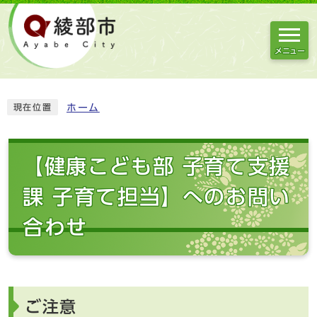
メニュー
ホーム
現在位置
【健康こども部 子育て支援
課 子育て担当】へのお問い
合わせ
ご注意