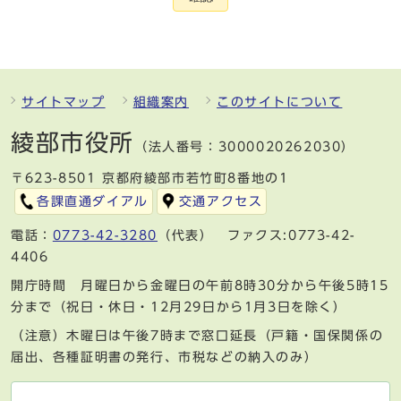
サイトマップ
組織案内
このサイトについて
綾部市役所
（法人番号：3000020262030）
〒623-8501 京都府綾部市若竹町8番地の1
各課直通ダイアル
交通アクセス
電話：
0773-42-3280
（代表） ファクス:0773-42-
4406
開庁時間 月曜日から金曜日の午前8時30分から午後5時15
分まで（祝日・休日・12月29日から1月3日を除く）
（注意）木曜日は午後7時まで窓口延長（戸籍・国保関係の
届出、各種証明書の発行、市税などの納入のみ）