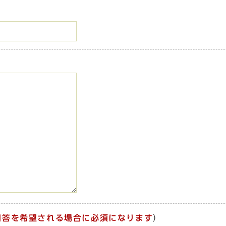
回答を希望される場合に必須になります
）