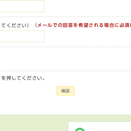
（
メールでの回答を希望される場合に必須
してください）
ンを押してください。
確認