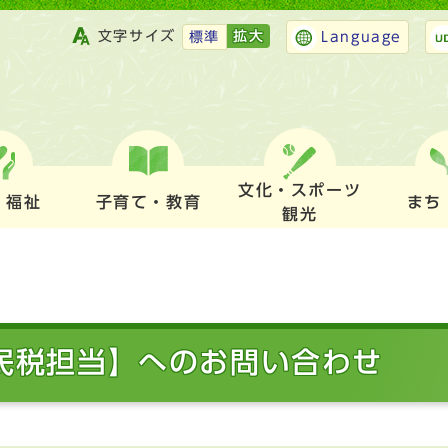
文字サイズ
拡大
標準
Language
文化・スポーツ
・福祉
子育て・教育
まち
観光
市民税担当】へのお問い合わせ