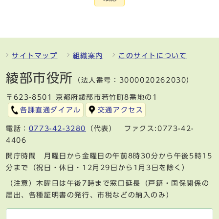
サイトマップ
組織案内
このサイトについて
綾部市役所
（法人番号：3000020262030）
〒623-8501 京都府綾部市若竹町8番地の1
各課直通ダイアル
交通アクセス
電話：
0773-42-3280
（代表） ファクス:0773-42-
4406
開庁時間 月曜日から金曜日の午前8時30分から午後5時15
分まで（祝日・休日・12月29日から1月3日を除く）
（注意）木曜日は午後7時まで窓口延長（戸籍・国保関係の
届出、各種証明書の発行、市税などの納入のみ）