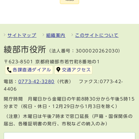
サイトマップ
組織案内
このサイトについて
綾部市役所
（法人番号：3000020262030）
〒623-8501 京都府綾部市若竹町8番地の1
各課直通ダイアル
交通アクセス
電話：
0773-42-3280
（代表） ファクス:0773-42-
4406
開庁時間 月曜日から金曜日の午前8時30分から午後5時15
分まで（祝日・休日・12月29日から1月3日を除く）
（注意）木曜日は午後7時まで窓口延長（戸籍・国保関係の
届出、各種証明書の発行、市税などの納入のみ）