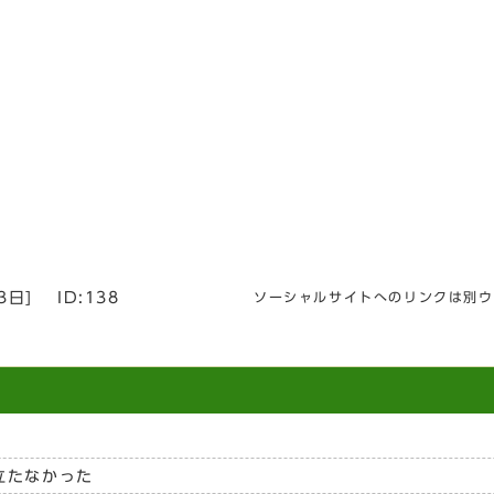
3日
]
ID:138
ソーシャルサイトへのリンクは別ウ
立たなかった