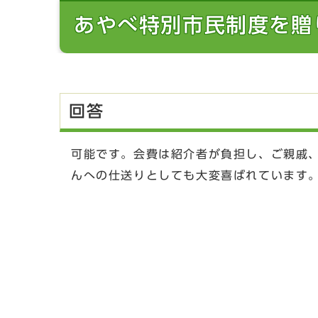
あやべ特別市民制度を贈
回答
可能です。会費は紹介者が負担し、ご親戚
んへの仕送りとしても大変喜ばれています