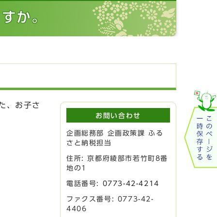
ますか。
た、お子さ
お問い合わせ
企画総務部 企画政策課 ふる
さと納税担当
住所: 京都府綾部市若竹町8番
地の1
電話番号:
0773-42-4214
ファクス番号: 0773-42-
4406