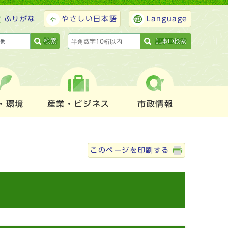
ふりがな
やさしい日本語
Language
検索
記事ID検索
・環境
産業・ビジネス
市政情報
このページを印刷する