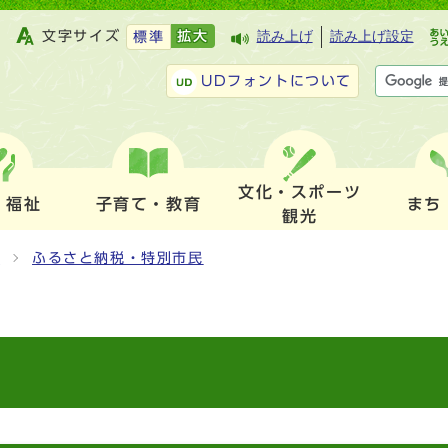
文字サイズ
拡大
読み上げ
読み上げ設定
標準
UDフォントについて
文化・スポーツ
・福祉
子育て・教育
まち
観光
）
ふるさと納税・特別市民