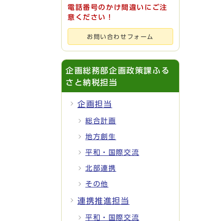
電話番号のかけ間違いにご注
意ください！
お問い合わせフォーム
企画総務部企画政策課ふる
さと納税担当
企画担当
総合計画
地方創生
平和・国際交流
北部連携
その他
連携推進担当
平和・国際交流