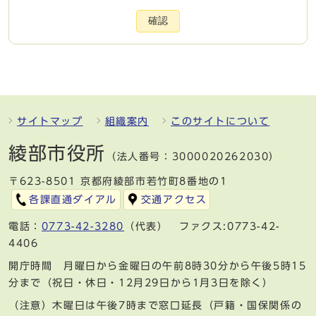
確認
サイトマップ
組織案内
このサイトについて
綾部市役所
（法人番号：3000020262030）
〒623-8501 京都府綾部市若竹町8番地の1
各課直通ダイアル
交通アクセス
電話：
0773-42-3280
（代表） ファクス:0773-42-
4406
開庁時間 月曜日から金曜日の午前8時30分から午後5時15
分まで（祝日・休日・12月29日から1月3日を除く）
（注意）木曜日は午後7時まで窓口延長（戸籍・国保関係の