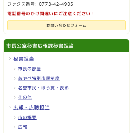
ファクス番号: 0773-42-4905
電話番号のかけ間違いにご注意ください！
お問い合わせフォーム
市長公室秘書広報課秘書担当
秘書担当
市長の部屋
あやべ特別市民制度
名誉市民・ほう賞・表彰
その他
広報・広聴担当
市の概要
広報