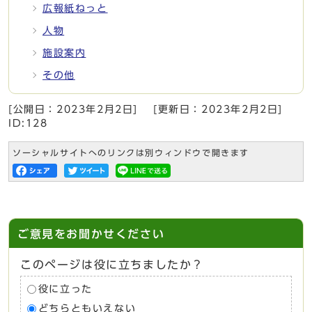
広報紙ねっと
人物
施設案内
その他
[公開日：
2023年2月2日
]
[更新日：
2023年2月2日
]
ID:128
ソーシャルサイトへのリンクは別ウィンドウで開きます
ご意見をお聞かせください
このページは役に立ちましたか？
役に立った
どちらともいえない